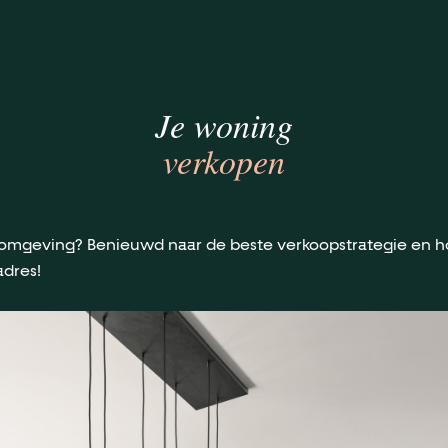
Je woning
verkopen
omgeving? Benieuwd naar de beste verkoopstrategie en hoe 
adres!