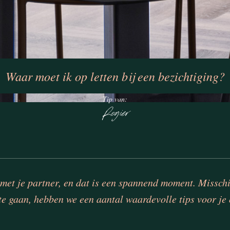
Waar moet ik op letten bij een bezichtiging?
Tip van:
Rogier
n met je partner, en dat is een spannend moment. Missc
e gaan, hebben we een aantal waardevolle tips voor je o