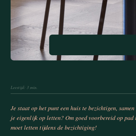
Leestijd: 3 min.
Je staat op het punt een huis te bezichtigen, same
je eigenlijk op letten? Om goed voorbereid op pad t
moet letten tijdens de bezichtiging!