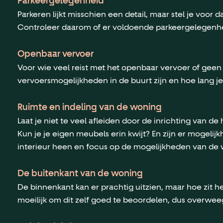
Parkeergelegenheid
Parkeren lijkt misschien een detail, maar stel je voor
Controleer daarom of er voldoende parkeergelegenhei
Openbaar vervoer
Voor wie veel reist met het openbaar vervoer of geen r
vervoersmogelijkheden in de buurt zijn en hoe lang je
Ruimte en indeling van de woning
Laat je niet te veel afleiden door de inrichting van d
Kun je je eigen meubels erin kwijt? En zijn er mogeli
interieur heen en focus op de mogelijkheden van de 
De buitenkant van de woning
De binnenkant kan er prachtig uitzien, maar hoe zit h
moeilijk om dit zelf goed te beoordelen, dus overw