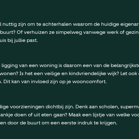
heel nuttig zijn om te achterhalen waarom de huidige eigena
 buurt? Of verhuizen ze simpelweg vanwege werk of gezinsu
s bij jullie past.
ligging van een woning is daarom een van de belangrijkste 
s wonen? Is het een veilige en kindvriendelijke wijk? Let o
. Dit kan van invloed zijn op je wooncomfort.
 nodige voorzieningen dichtbij zijn. Denk aan scholen, super
rankje doen of uit eten gaan? Maak een lijstje van welke v
even door de buurt om een eerste indruk te krijgen.