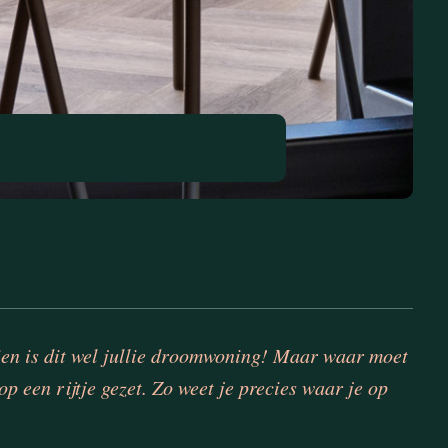
hien is dit wel jullie droomwoning! Maar waar moet
p een rijtje gezet. Zo weet je precies waar je op