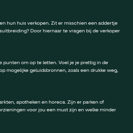
ren hun huis verkopen. Zit er misschien een addertje
itbreiding? Door hiernaar te vragen bij de verkoper
punten om op te letten. Voel je je prettig in de
ok op mogelijke geluidsbronnen, zoals een drukke weg,
markten, apotheken en horeca. Zijn er parken of
oorzieningen voor jou een must zijn en welke minder